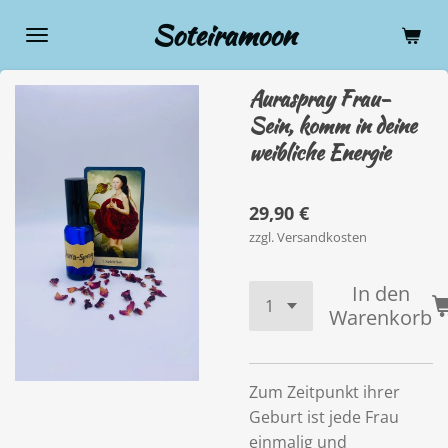
Zum
Soteiramoon
Hauptinhalt
springen
Auraspray Frau-
Sein, komm in deine
weibliche Energie
29,90 €
zzgl. Versandkosten
In den
Warenkorb
Zum Zeitpunkt ihrer
Geburt ist jede Frau
einmalig und