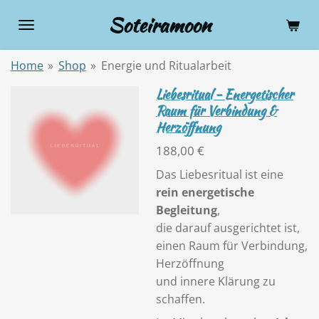
Zum
Soteiramoon
Hauptinhalt
springen
Home
»
Shop
»
Energie und Ritualarbeit
Liebesritual - Energetischer
Raum für Verbindung &
Herzöffnung
188,00 €
Das Liebesritual ist eine
rein energetische
Begleitung
,
die darauf ausgerichtet ist,
einen Raum für Verbindung,
Herzöffnung
und innere Klärung zu
schaffen.