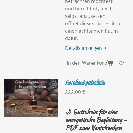
betrachten möchtest
und bereit bist, bei dir
selbst anzusetzen,
öffnet dieses Liebesritual
einen achtsamen Raum
dafür.
Details anzeigen
In den Warenkorb
Geschenkgutschein
222,00 €
🌙
Gutschein für eine
energetische Begleitung –
PDF zum Verschenken