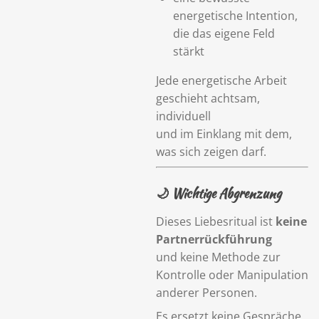
energetische Intention,
die das eigene Feld
stärkt
Jede energetische Arbeit
geschieht achtsam,
individuell
und im Einklang mit dem,
was sich zeigen darf.
🌙 Wichtige Abgrenzung
Dieses Liebesritual ist
keine
Partnerrückführung
und keine Methode zur
Kontrolle oder Manipulation
anderer Personen.
Es ersetzt keine Gespräche,