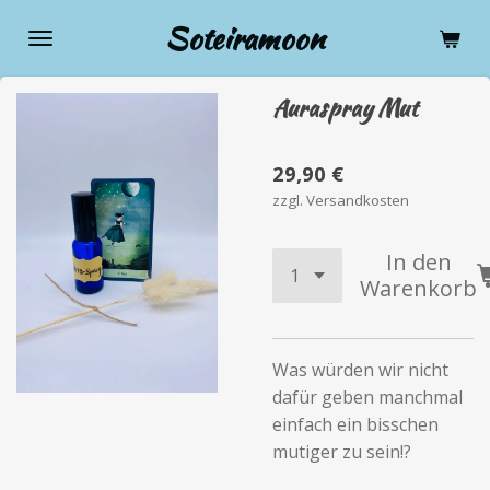
Zum
Soteiramoon
Hauptinhalt
springen
Auraspray Mut
29,90 €
zzgl. Versandkosten
In den
Warenkorb
Was würden wir nicht
dafür geben manchmal
einfach ein bisschen
mutiger zu sein!?