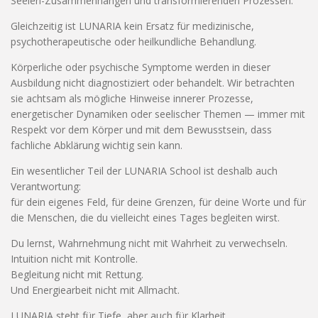
Seelen-Zusammenhängen und transformierenden Prozessen.
Gleichzeitig ist LUNARIA kein Ersatz für medizinische,
psychotherapeutische oder heilkundliche Behandlung.
Körperliche oder psychische Symptome werden in dieser
Ausbildung nicht diagnostiziert oder behandelt. Wir betrachten
sie achtsam als mögliche Hinweise innerer Prozesse,
energetischer Dynamiken oder seelischer Themen — immer mit
Respekt vor dem Körper und mit dem Bewusstsein, dass
fachliche Abklärung wichtig sein kann.
Ein wesentlicher Teil der LUNARIA School ist deshalb auch
Verantwortung:
für dein eigenes Feld, für deine Grenzen, für deine Worte und für
die Menschen, die du vielleicht eines Tages begleiten wirst.
Du lernst, Wahrnehmung nicht mit Wahrheit zu verwechseln.
Intuition nicht mit Kontrolle.
Begleitung nicht mit Rettung.
Und Energiearbeit nicht mit Allmacht.
LUNARIA steht für Tiefe, aber auch für Klarheit.